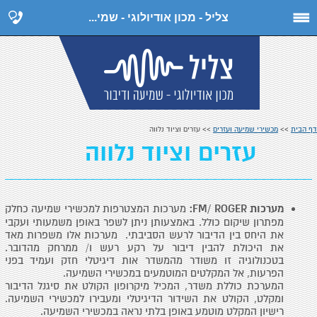
צליל - מכון אודיולוגי - שמי...
דף הבית
>>
מכשירי שמיעה ועזרים
>> עזרים וציוד נלווה
עזרים וציוד נלווה
מערכות FM/ ROGER:
מערכות המצטרפות למכשירי שמיעה כחלק
מפתרון שיקום כולל. באמצעותן ניתן לשפר באופן משמעותי ועקבי
את היחס בין הדיבור לרעש הסביבתי. מערכות אלו משפרות מאד
את היכולת להבין דיבור על רקע רעש ו/ ממרחק מהדובר.
בטכנולוגיה זו משודר מהמשדר אות דיגיטלי חזק ועמיד בפני
הפרעות, אל המקלטים המוטמעים במכשירי השמיעה.
המערכת כוללת משדר, המכיל מיקרופון הקולט את סיגנל הדיבור
ומקלט, הקולט את השידור הדיגיטלי ומעבירו למכשירי השמיעה.
רישיון המקלט מוטמע באופן בלתי נראה במכשירי השמיעה.